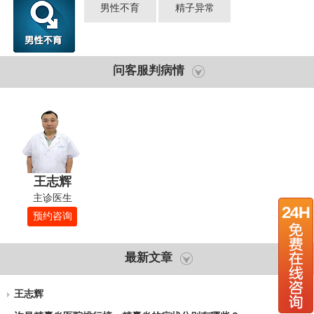
男性不育
精子异常
问客服判病情
王志辉
主诊医生
预约咨询
最新文章
王志辉