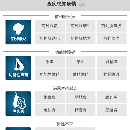
查疾患知病情
前列腺疾病
前列腺炎
前列腺增生
前列腺囊肿
前列腺钙化
前列腺肥大
前列腺痛
功能性障碍
阳痿
早泄
射精快
功能性障碍
射精障碍
勃起障碍
泌尿生殖感染
附睾炎
膀胱炎
睾丸炎
龟头炎
精囊炎
尿道炎
男性不育