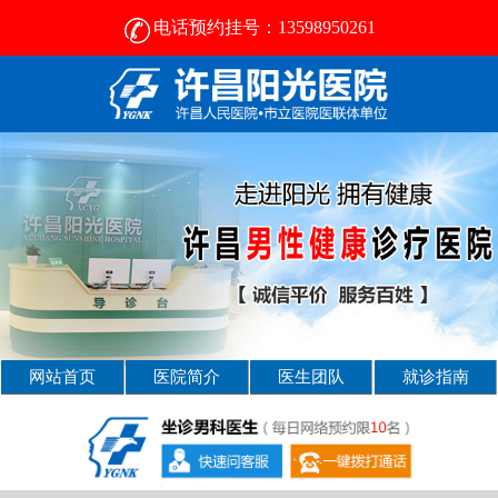
电话预约挂号：13598950261
许昌比较好的男性医院-2024正规男科医院排名-许昌阳光医院
网站首页
医院简介
医生团队
就诊指南