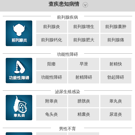
查疾患知病情
前列腺疾病
前列腺炎
前列腺增生
前列腺囊肿
前列腺钙化
前列腺肥大
前列腺痛
功能性障碍
阳痿
早泄
射精快
功能性障碍
射精障碍
勃起障碍
泌尿生殖感染
附睾炎
膀胱炎
睾丸炎
龟头炎
精囊炎
尿道炎
男性不育