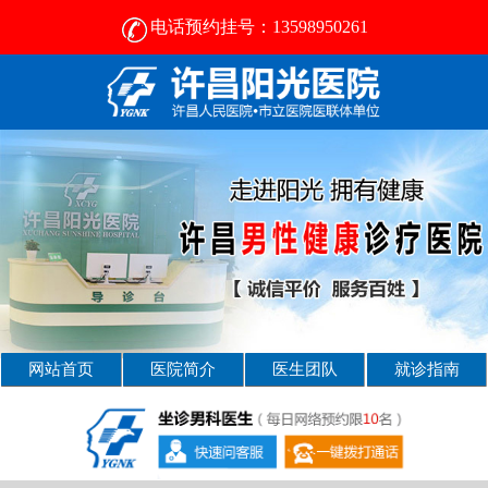
电话预约挂号：13598950261
许昌比较好的男性医院-2024正规男科医院排名-许昌阳光医院
网站首页
医院简介
医生团队
就诊指南