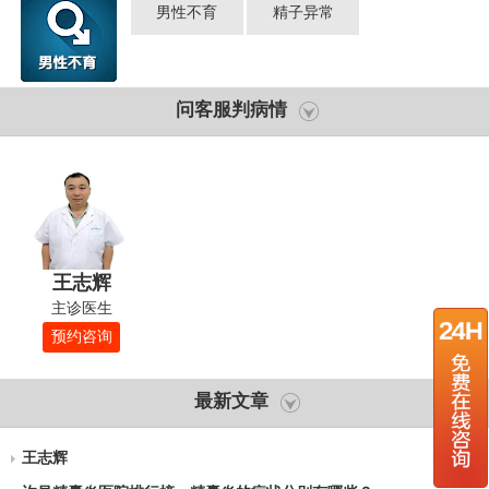
男性不育
精子异常
问客服判病情
王志辉
主诊医生
预约咨询
最新文章
王志辉